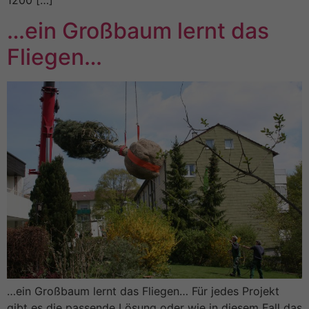
…ein Großbaum lernt das
Fliegen…
…ein Großbaum lernt das Fliegen… Für jedes Projekt
gibt es die passende Lösung oder wie in diesem Fall das