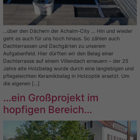
…über den Dächern der Achalm-City … Hin und wieder
geht es auch für uns hoch hinaus. So zählen auch
Dachterrassen und Dachgärten zu unserem
Aufgabenfeld. Hier dürften wir den Belag einer
Dachterrasse auf einem Villendach erneuern – der 25
Jahre alte Holzbelag wurde durch eine langlebigen und
pflegeleichten Keramikbelag in Holzoptik ersetzt. Um
die eigenen […]
…ein Großprojekt im
hopfigen Bereich…