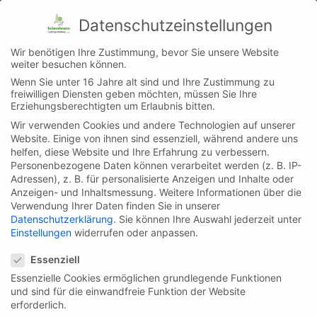
Datenschutzeinstellungen
Startseite
Wir
Kontakt
Wir benötigen Ihre Zustimmung, bevor Sie unsere Website
weiter besuchen können.
Wenn Sie unter 16 Jahre alt sind und Ihre Zustimmung zu
freiwilligen Diensten geben möchten, müssen Sie Ihre
Erziehungsberechtigten um Erlaubnis bitten.
Wir verwenden Cookies und andere Technologien auf unserer
Website. Einige von ihnen sind essenziell, während andere uns
helfen, diese Website und Ihre Erfahrung zu verbessern.
Personenbezogene Daten können verarbeitet werden (z. B. IP-
Adressen), z. B. für personalisierte Anzeigen und Inhalte oder
Anzeigen- und Inhaltsmessung.
Weitere Informationen über die
Verwendung Ihrer Daten finden Sie in unserer
Leistungen
Karriere
News
Datenschutzerklärung
.
Sie können Ihre Auswahl jederzeit unter
Einstellungen
widerrufen oder anpassen.
Datenschutzeinstellungen
…Sanierung einer
Essenziell
Brunnenanlage…
Essenzielle Cookies ermöglichen grundlegende Funktionen
und sind für die einwandfreie Funktion der Website
erforderlich.